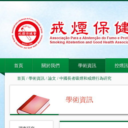
首頁
關於我們
學術資訊
控煙
首頁
/
學術資訊
/
論文
/ 中國長者吸煙和戒煙行為硏究
學術資訊