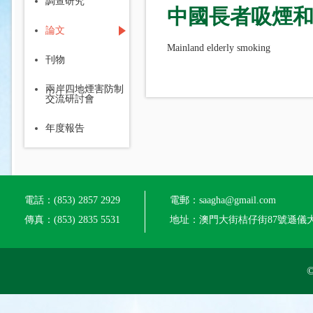
調查研究
中國長者吸煙
論文
Mainland elderly smoking
刊物
兩岸四地煙害防制
交流研討會
年度報告
電話：(853) 2857 2929
電郵：saagha@gmail.com
傳真：(853) 2835 5531
地址：澳門大街桔仔街87號遜儀