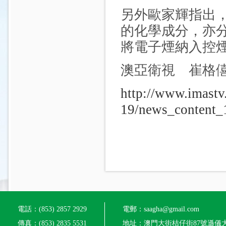
另外歐家輝指出
的化學成分，亦
將電子煙納入控
澳亞衛視 崔格僖
http://www.imastv
19/news_content_
電話：(853) 2857 2929
電郵：saagha@gmail.com
傳真：(853) 2835 5531
地址：澳門大街桔仔街87號遜儀