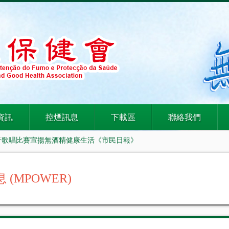
資訊
控煙訊息
下載區
聯絡我們
聲音歌唱比賽宣揚無酒精健康生活《市民日報》
 (MPOWER)