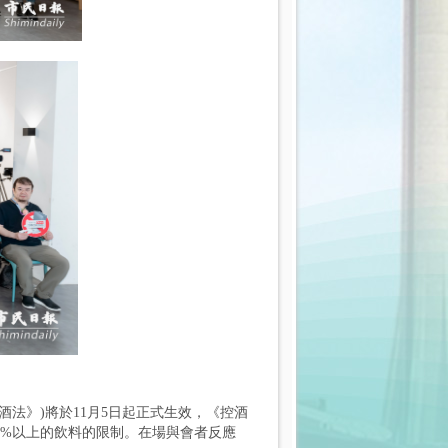
酒法》)將於11月5日起正式生效，《控酒
2%以上的飲料的限制。在場與會者反應