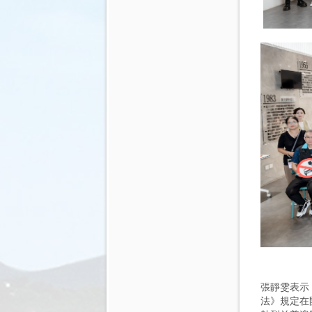
張靜雯表示
法》規定在