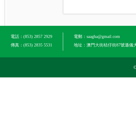
電話：(853) 2857 2929
電郵：saagha@gmail.com
傳真：(853) 2835 5531
地址：澳門大街桔仔街87號遜儀