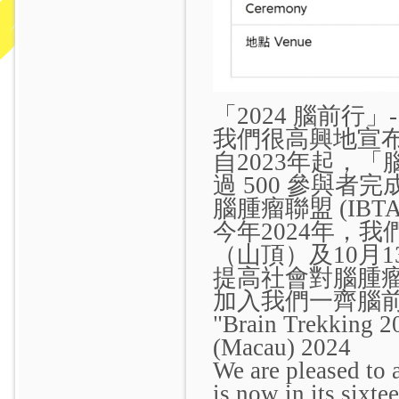
「2024 腦前行」- 2
我們很高興地宣
自2023年起，
過 500 參與者
腦腫瘤聯盟 (IB
今年2024年，
（山頂）及10月1
提高社會對腦腫
加入我們一齊腦
"Brain Trekking 2
(Macau) 2024
We are pleased to 
is now in its sixte