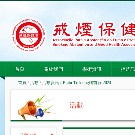
首頁
關於我們
學術資訊
控煙
首頁
/
活動
/
活動資訊
/ Brain Trekking腦前行 2024
活動