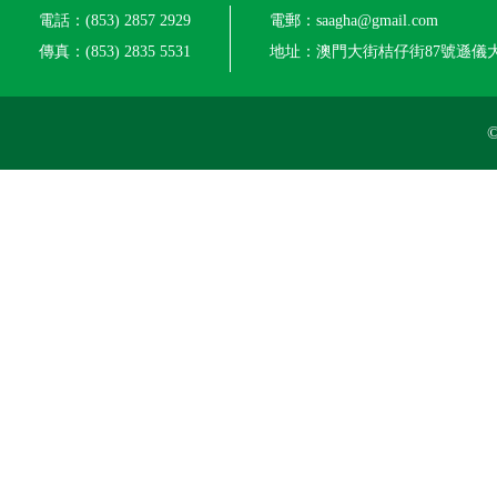
電話：(853) 2857 2929
電郵：saagha@gmail.com
傳真：(853) 2835 5531
地址：澳門大街桔仔街87號遜儀