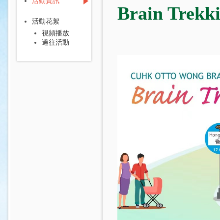
活動資訊
Brain Trek
活動花絮
視頻播放
過往活動