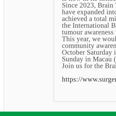
Since 2023, Brain
have expanded into
achieved a total m
the International 
tumour awareness 
This year, we would
community awarene
October Saturday 
Sunday in Macau (
Join us for the Br
https://www.surge