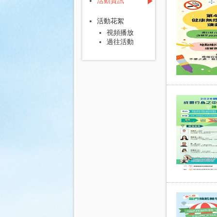
活動資訊
活動花絮
視頻播放
過往活動