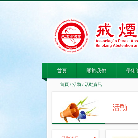
首頁
關於我們
學術
首頁
/
活動
/
活動資訊
活動