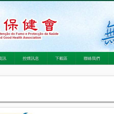
資訊
控煙訊息
下載區
聯絡我們