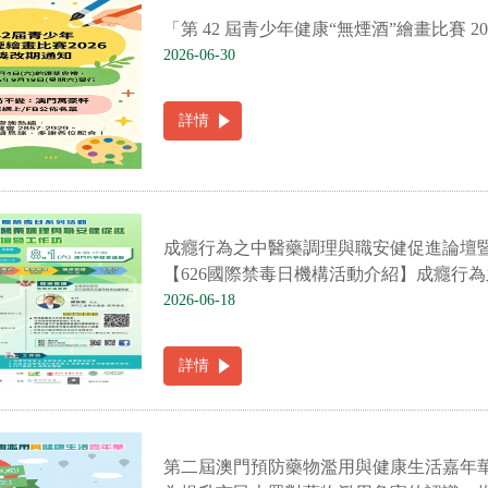
「第 42 屆青少年健康“無煙酒”繪畫比賽 2
2026-06-30
詳情
成癮行為之中醫藥調理與職安健促進論壇
【626國際禁毒日機構活動介紹】成癮行為
2026-06-18
詳情
第二屆澳門預防藥物濫用與健康生活嘉年