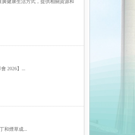
推廣健康生活方式，提供相關資源和
 2026】...
和煙草成...