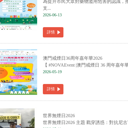
為提升市民大眾對藥物濫用危害的認識，
支...
2026-06-13
詳情
澳門戒煙日36周年嘉年華2026
【 #NOVAEvent |澳門戒煙日 36 周年嘉年華會
2026-05-19
詳情
世界無煙日2026
世界無煙日2026 主題 戳穿誘惑：對抗尼古丁