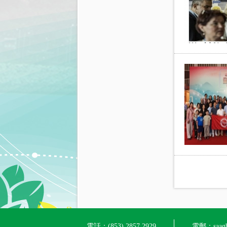
電話：(853) 2857 2929
電郵：saagh