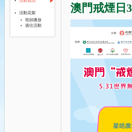
活動資訊
澳門戒煙日3
活動花絮
視頻播放
過往活動