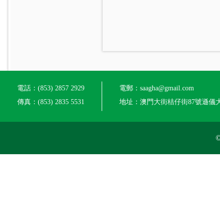
電話：(853) 2857 2929
電郵：saagha@gmail.com
傳真：(853) 2835 5531
地址：澳門大街桔仔街87號遜儀