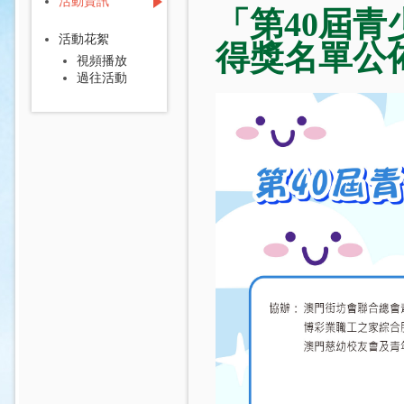
活動資訊
「第40屆青
活動花絮
得獎名單公
視頻播放
過往活動