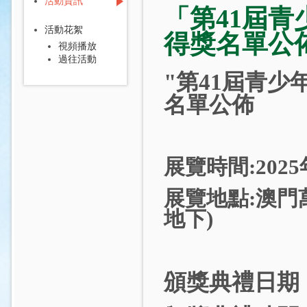
活動資訊
「第41屆青
活動花絮
得獎名單公
視頻播放
過往活動
"第41屆青少
名單公佈
展覽時間:2025年
展覽地點:澳門
地下)
頒獎典禮日期