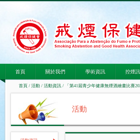
首頁
關於我們
學術資訊
控煙
首頁
/
活動
/
活動資訊
/ 「第41屆青少年健康無煙酒繪畫比賽2
活動