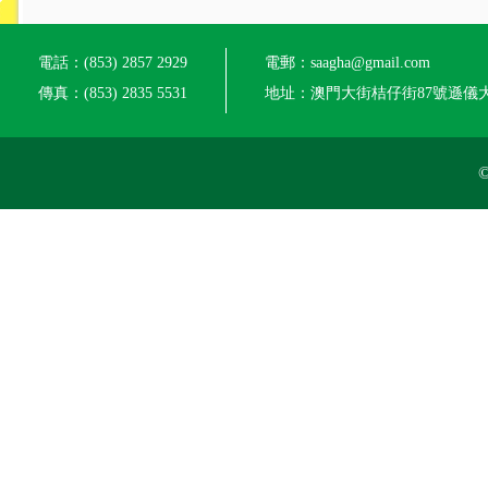
電話：(853) 2857 2929
電郵：saagha@gmail.com
傳真：(853) 2835 5531
地址：澳門大街桔仔街87號遜儀