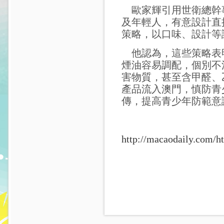
歐家輝引用世衛總幹
及年輕人，有意設計直
策略，以口味、設計等
他認為，這些策略表
煙油容易調配，個別不
害物質，甚至含甲醛、
產品流入澳門，慎防青
傳，提高青少年防範意
http://macaodaily.com/h