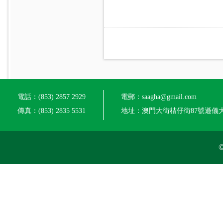
電話：(853) 2857 2929
電郵：saagha@gmail.com
傳真：(853) 2835 5531
地址：澳門大街桔仔街87號遜儀