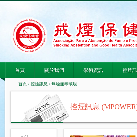
首頁
關於我們
學術資訊
控煙
首頁
/
控煙訊息
/
無煙無毒環境
控煙訊息 (MPOWER