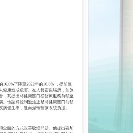
6%下降至2022年的10.6% ，提前達
人健康造成危害。在人員密集場所，如旅
看，其提出將健康關口從醫療服務前移至
病。他認爲控制遊煙正是將健康關口前移
疾病發生率，進而減輕醫療系統負擔。
和全面的方式改善吸煙問題。他提出要加