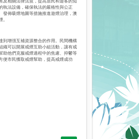
害及相關法律法規，提高居民和遊客的知
的執法設備，確保執法的嚴格性與公正
、發佈吸煙地圖等措施推進遊煙治理，澳
煙。
達到增强互補資源整合的作用。民間機構
組織可以開展戒煙互助小組活動，讓有戒
幫助他們克服戒煙過程中的焦慮、抑鬱等
方便市民獲取戒煙幫助，提高戒煙成功