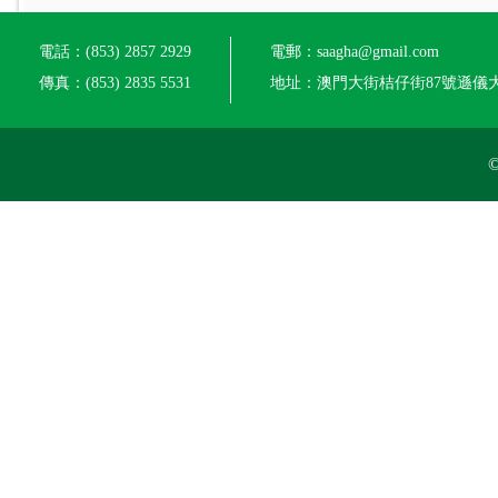
電話：(853) 2857 2929
電郵：saagha@gmail.com
傳真：(853) 2835 5531
地址：澳門大街桔仔街87號遜儀