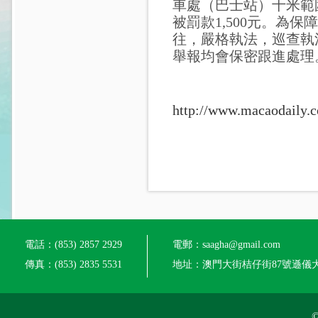
車處（巴士站）十米範
被罰款1,500元。為
往，嚴格執法，巡查執
舉報均會保密跟進處理。舉
http://www.macaodaily.
電話：(853) 2857 2929
電郵：saagha@gmail.com
傳真：(853) 2835 5531
地址：澳門大街桔仔街87號遜儀