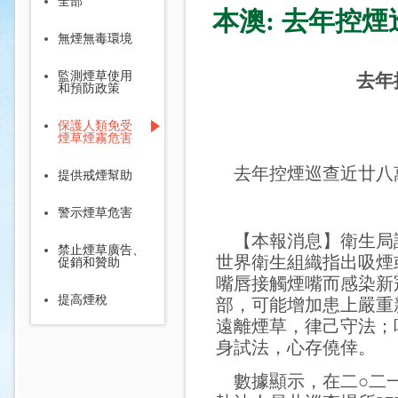
全部
本澳: 去年控
無煙無毒環境
監測煙草使用
去年
和預防政策
保護人類免受
煙草煙霧危害
去年控煙巡查近廿八
提供戒煙幫助
警示煙草危害
【本報消息】衛生局
禁止煙草廣告、
世界衛生組織指出吸煙
促銷和贊助
嘴唇接觸煙嘴而感染新
提高煙稅
部，可能增加患上嚴重
遠離煙草，律己守法；
身試法，心存僥倖。
數據顯示，在二○二一