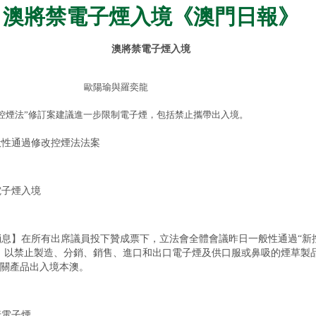
: 澳將禁電子煙入境《澳門日報》
澳將禁電子煙入境
歐陽瑜與羅奕龍
新控煙法”修訂案建議進一步限制電子煙，包括禁止攜帶出入境。
性通過修改控煙法法案
子煙入境
息】在所有出席議員投下贊成票下，立法會全體會議昨日一般性通過“新
，以禁止製造、分銷、銷售、進口和出口電子煙及供口服或鼻吸的煙草製
關產品出入境本澳。
電子煙