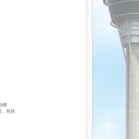
控煙
品，包括