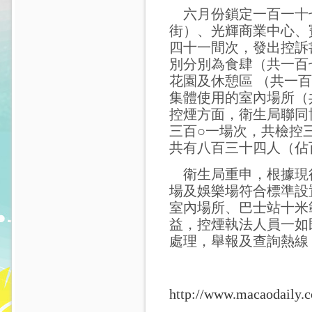
六月份鎖定一百一十
街）、光輝商業中心、
四十一間次，發出控訴
別分別為食肆（共一百
花園及休憩區 （共一
集體使用的室內場所（
控煙方面，衛生局聯同
三百○一場次，共檢控
共有八百三十四人（佔
衛生局重申，根據現行
場及娛樂場符合標準設
室內場所、巴士站十米
益，控煙執法人員一如
處理，舉報及查詢熱線：
http://www.macaodaily.