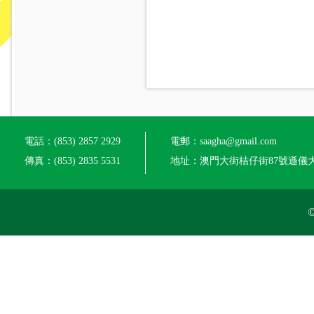
電話：(853) 2857 2929
電郵：saagha@gmail.com
傳真：(853) 2835 5531
地址：澳門大街桔仔街87號遜儀