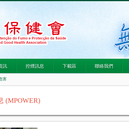
資訊
控煙訊息
下載區
聯絡我們
危害
 (MPOWER)