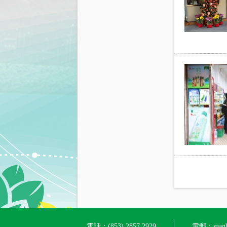
電話：(853) 2857 2929
電郵：saagh