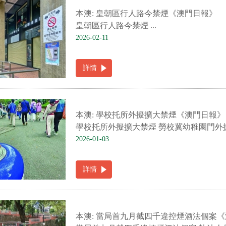
本澳: 皇朝區行人路今禁煙《澳門日報》
皇朝區行人路今禁煙 ...
2026-02-11
詳情
本澳: 學校托所外擬擴大禁煙《澳門日報》
學校托所外擬擴大禁煙 勞校冀幼稚園門外擴展
2026-01-03
詳情
本澳: 當局首九月截四千違控煙酒法個案