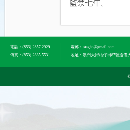
監禁七年。
電話：(853) 2857 2929
電郵：saagha@gmail.com
傳真：(853) 2835 5531
地址：澳門大街桔仔街87號遜儀