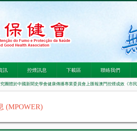
資訊
控煙訊息
下載區
聯絡我們
: 研究團體於中國新聞史學會健康傳播專業委員會上匯報澳門控煙成效《市
 (MPOWER)