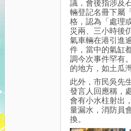
議，會後指涉及
輛登記名冊下屬
格，認為「處理
災兩、三小時後
氣車輛在港引進
件，當中的氣缸
調今次事件罕有
的地方，如土瓜
此外，市民吳先
發言人回應稱，
會有小水柱射出
量漏水，消防員
換。