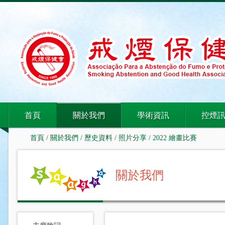
首頁
關於我們
學術資訊
控煙
首頁
/
關於我們
/
歷史資料
/
照片分享
/ 2022 繪畫比賽
關於我們