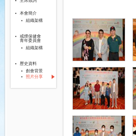
主席致詞
本會簡介
組織架構
戒煙保健會
青年委員會
組織架構
歷史資料
創會背景
照片分享