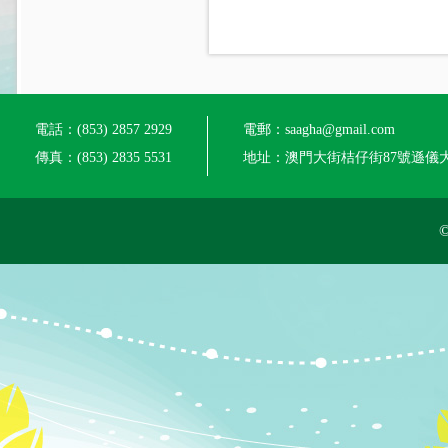
電話：(853) 2857 2929
電郵：saagha@gmail.com
傳真：(853) 2835 5531
地址：澳門大街桔仔街87號遜儀